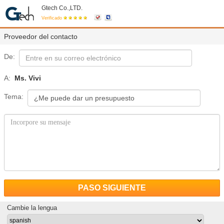
Gtech Co.,LTD.
Verificado
Proveedor del contacto
De:
A:
Ms. Vivi
Tema:
PASO SIGUIENTE
Cambie la lengua