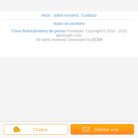
Inicio
|
Sobre nosotros
|
Contacto
Visión de escritorio
China Refractómetros de gemas
Proveedor. Copyright © 2016 - 2023
gtechoptic.com.
All rights reserved. Developed by
ECER
Chatea
Solicitar una