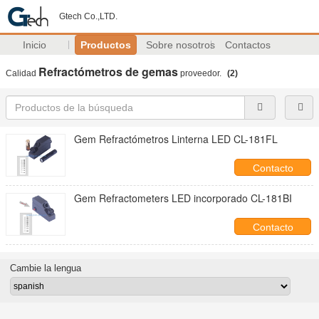
Gtech Co.,LTD.
Inicio
Productos
Sobre nosotros
Contactos
Refractómetros de gemas
Calidad
proveedor.
(2)
Gem Refractómetros Linterna LED CL-181FL
Contacto
Gem Refractometers LED incorporado CL-181BI
Contacto
Cambie la lengua