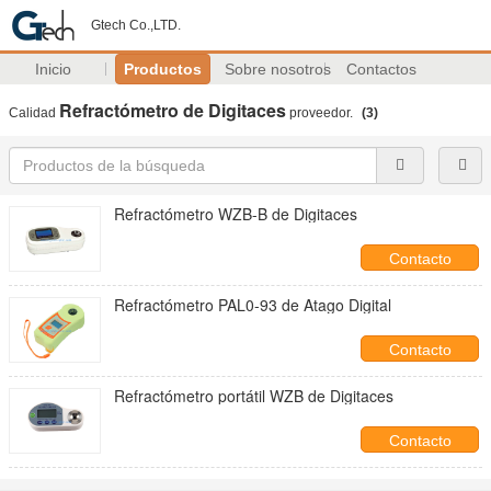
Gtech Co.,LTD.
Inicio
Productos
Sobre nosotros
Contactos
Refractómetro de Digitaces
Calidad
proveedor.
(3)
Refractómetro WZB-B de Digitaces
Contacto
Refractómetro PAL0-93 de Atago Digital
Contacto
Refractómetro portátil WZB de Digitaces
Contacto