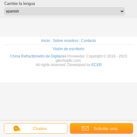
Cambie la lengua
Inicio
|
Sobre nosotros
|
Contacto
Visión de escritorio
China Refractómetro de Digitaces
Proveedor. Copyright © 2016 - 2023
gtechoptic.com.
All rights reserved. Developed by
ECER
Chatea
Solicitar una