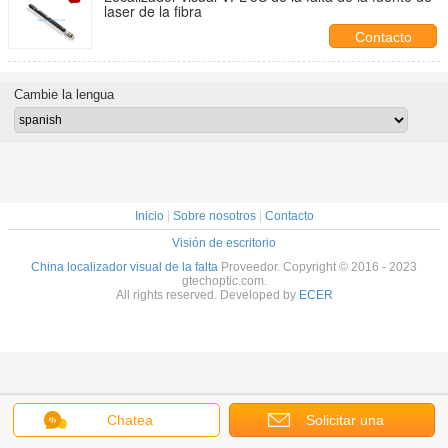
laser de la fibra
Contacto
Cambie la lengua
Inicio
|
Sobre nosotros
|
Contacto
Visión de escritorio
China localizador visual de la falta
Proveedor. Copyright © 2016 - 2023
gtechoptic.com.
All rights reserved. Developed by
ECER
Chatea
Solicitar una