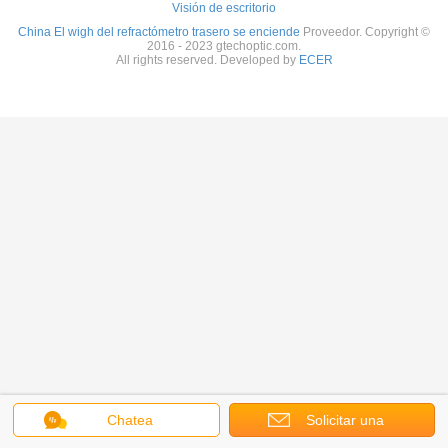
Visión de escritorio
China El wigh del refractómetro trasero se enciende
Proveedor. Copyright ©
2016 - 2023 gtechoptic.com.
All rights reserved. Developed by
ECER
Chatea
Solicitar una