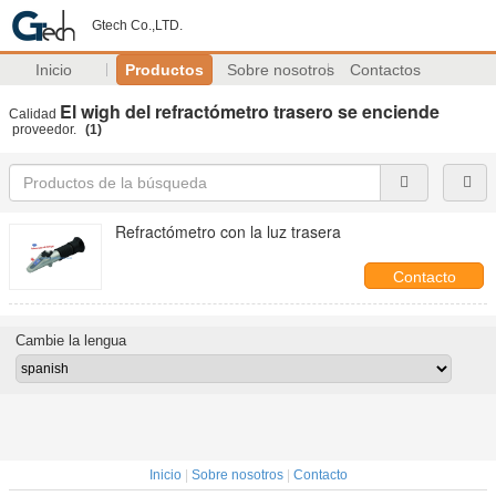
Gtech Co.,LTD.
Inicio
Productos
Sobre nosotros
Contactos
El wigh del refractómetro trasero se enciende
Calidad
proveedor.
(1)
Refractómetro con la luz trasera
Contacto
Cambie la lengua
Inicio
|
Sobre nosotros
|
Contacto