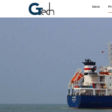
Inicio
Pr