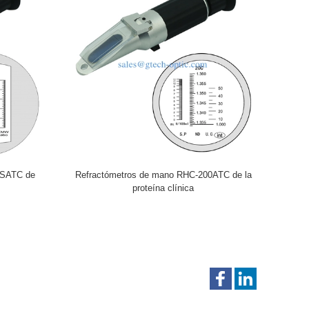
2SATC de
Refractómetros de mano RHC-200ATC de la
proteína clínica