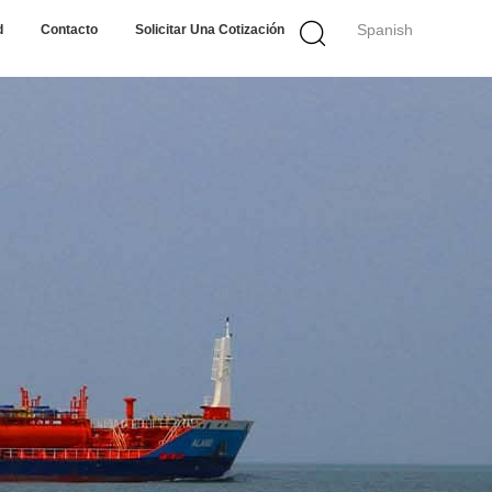
Spanish
d
Contacto
Solicitar Una Cotización