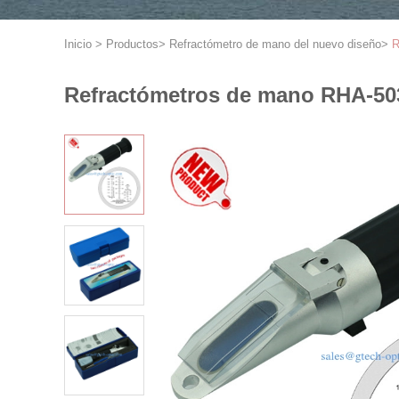
Inicio
>
Productos
>
Refractómetro de mano del nuevo diseño
>
R
Refractómetros de mano RHA-503A