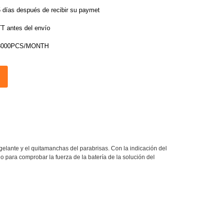
5 días después de recibir su paymet
TT antes del envío
8000PCS/MONTH
ngelante y el quitamanchas del parabrisas. Con la indicación del
o para comprobar la fuerza de la batería de la solución del