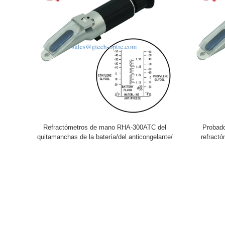
Refractómetros de mano RHA-300ATC del
Probad
quitamanchas de la batería/del anticongelante/
refract