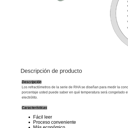
Descripción de producto
Descripción
Los refractómetros de la serie de RHA se diseñan para medir la conce
porcentaje usted puede saber en qué temperatura será congelado el lí
electrólito.
Características
Fácil leer
Proceso conveniente
Más económico