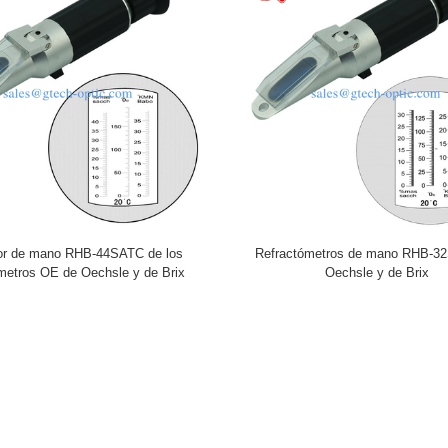
or de mano RHB-44SATC de los
Refractómetros de mano RHB-3
ómetros OE de Oechsle y de Brix
Oechsle y de Brix