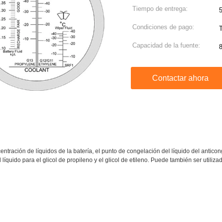
Tiempo de entrega:
Condiciones de pago:
Capacidad de la fuente:
Contactar ahora
ntración de líquidos de la batería, el punto de congelación del líquido del antico
quido para el glicol de propileno y el glicol de etileno. Puede también ser utilizad