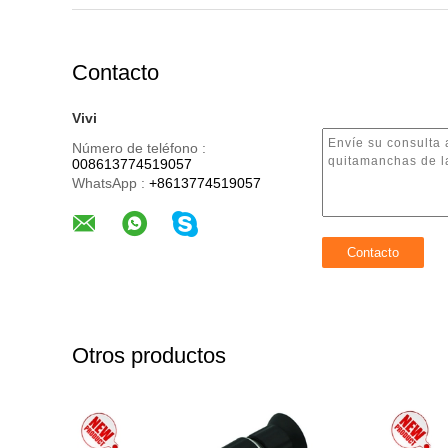
Contacto
Vivi
Número de teléfono :
008613774519057
WhatsApp :
+8613774519057
Otros productos